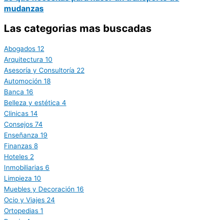
mudanzas
Las categorias mas buscadas
Abogados
12
Arquitectura
10
Asesoría y Consultoría
22
Automoción
18
Banca
16
Belleza y estética
4
Clinicas
14
Consejos
74
Enseñanza
19
Finanzas
8
Hoteles
2
Inmobiliarias
6
Limpieza
10
Muebles y Decoración
16
Ocio y Viajes
24
Ortopedias
1