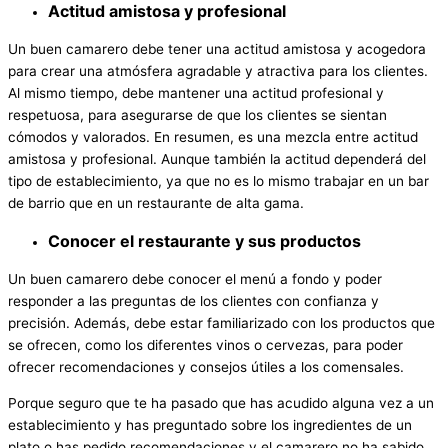
Actitud amistosa y profesional
Un buen camarero debe tener una actitud amistosa y acogedora
para crear una atmósfera agradable y atractiva para los clientes.
Al mismo tiempo, debe mantener una actitud profesional y
respetuosa, para asegurarse de que los clientes se sientan
cómodos y valorados. En resumen, es una mezcla entre actitud
amistosa y profesional. Aunque también la actitud dependerá del
tipo de establecimiento, ya que no es lo mismo trabajar en un bar
de barrio que en un restaurante de alta gama.
Conocer el restaurante y sus productos
Un buen camarero debe conocer el menú a fondo y poder
responder a las preguntas de los clientes con confianza y
precisión. Además, debe estar familiarizado con los productos que
se ofrecen, como los diferentes vinos o cervezas, para poder
ofrecer recomendaciones y consejos útiles a los comensales.
Porque seguro que te ha pasado que has acudido alguna vez a un
establecimiento y has preguntado sobre los ingredientes de un
plato o has pedido recomendaciones y el camarero no ha sabido