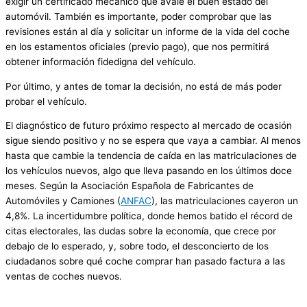
exigir un certificado mecánico que avale el buen estado del
automóvil. También es importante, poder comprobar que las
revisiones están al día y solicitar un informe de la vida del coche
en los estamentos oficiales (previo pago), que nos permitirá
obtener información fidedigna del vehículo.
Por último, y antes de tomar la decisión, no está de más poder
probar el vehículo.
El diagnóstico de futuro próximo respecto al mercado de ocasión
sigue siendo positivo y no se espera que vaya a cambiar. Al menos
hasta que cambie la tendencia de caída en las matriculaciones de
los vehículos nuevos, algo que lleva pasando en los últimos doce
meses. Según la Asociación Española de Fabricantes de
Automóviles y Camiones (
ANFAC
), las matriculaciones cayeron un
4,8%. La incertidumbre política, donde hemos batido el récord de
citas electorales, las dudas sobre la economía, que crece por
debajo de lo esperado, y, sobre todo, el desconcierto de los
ciudadanos sobre qué coche comprar han pasado factura a las
ventas de coches nuevos.