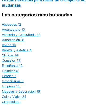
mudanzas
Las categorias mas buscadas
Abogados
12
Arquitectura
10
Asesoría y Consultoría
22
Automoción
18
Banca
16
Belleza y estética
4
Clinicas
14
Consejos
74
Enseñanza
19
Finanzas
8
Hoteles
2
Inmobiliarias
6
Limpieza
10
Muebles y Decoración
16
Ocio y Viajes
24
Ortopedias
1