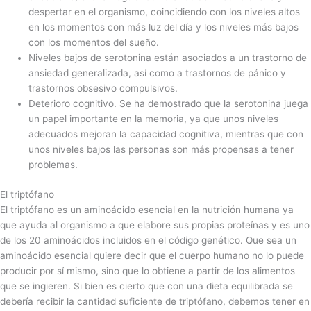
despertar en el organismo, coincidiendo con los niveles altos
en los momentos con más luz del día y los niveles más bajos
con los momentos del sueño.
Niveles bajos de serotonina están asociados a un trastorno de
ansiedad generalizada, así como a trastornos de pánico y
trastornos obsesivo compulsivos.
Deterioro cognitivo. Se ha demostrado que la serotonina juega
un papel importante en la memoria, ya que unos niveles
adecuados mejoran la capacidad cognitiva, mientras que con
unos niveles bajos las personas son más propensas a tener
problemas.
El triptófano
El triptófano es un aminoácido esencial en la nutrición humana ya
que ayuda al organismo a que elabore sus propias proteínas y es uno
de los 20 aminoácidos incluidos en el código genético. Que sea un
aminoácido esencial quiere decir que el cuerpo humano no lo puede
producir por sí mismo, sino que lo obtiene a partir de los alimentos
que se ingieren. Si bien es cierto que con una dieta equilibrada se
debería recibir la cantidad suficiente de triptófano, debemos tener en