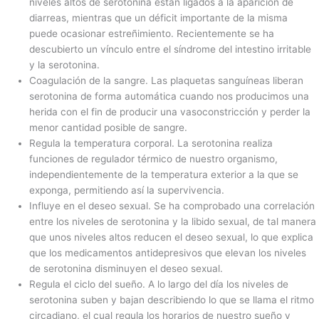
niveles altos de serotonina están ligados a la aparición de
diarreas, mientras que un déficit importante de la misma
puede ocasionar estreñimiento. Recientemente se ha
descubierto un vínculo entre el síndrome del intestino irritable
y la serotonina.
Coagulación de la sangre. Las plaquetas sanguíneas liberan
serotonina de forma automática cuando nos producimos una
herida con el fin de producir una vasoconstricción y perder la
menor cantidad posible de sangre.
Regula la temperatura corporal. La serotonina realiza
funciones de regulador térmico de nuestro organismo,
independientemente de la temperatura exterior a la que se
exponga, permitiendo así la supervivencia.
Influye en el deseo sexual. Se ha comprobado una correlación
entre los niveles de serotonina y la libido sexual, de tal manera
que unos niveles altos reducen el deseo sexual, lo que explica
que los medicamentos antidepresivos que elevan los niveles
de serotonina disminuyen el deseo sexual.
Regula el ciclo del sueño. A lo largo del día los niveles de
serotonina suben y bajan describiendo lo que se llama el ritmo
circadiano, el cual regula los horarios de nuestro sueño y