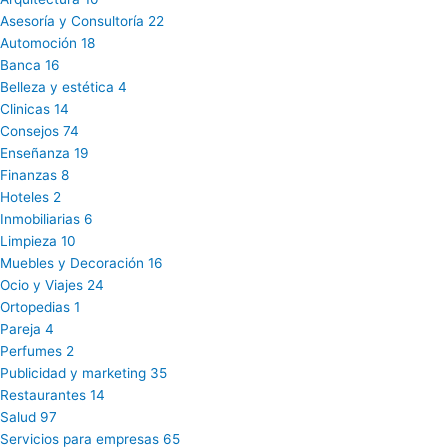
Asesoría y Consultoría
22
Automoción
18
Banca
16
Belleza y estética
4
Clinicas
14
Consejos
74
Enseñanza
19
Finanzas
8
Hoteles
2
Inmobiliarias
6
Limpieza
10
Muebles y Decoración
16
Ocio y Viajes
24
Ortopedias
1
Pareja
4
Perfumes
2
Publicidad y marketing
35
Restaurantes
14
Salud
97
Servicios para empresas
65