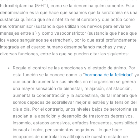
hidroxitriptamina (5-HT), como se la denomina químicamente. Esta
denominación es la que hace que sepamos que la serotonina es una
sustancia química que se sintetiza en el cerebro y que actúa como
neurotransmisor (sustancia que utilizan los nervios para enviarse
mensajes entre sí) y como vasoconstrictor (sustancia que hace que
los vasos sanguíneos se estrechen), por lo que está profundamente
integrada en el cuerpo humano desempeñando muchas y muy
diversas funciones, entre las que se pueden citar las siguientes:
Regula el control de las emociones y el estado de ánimo. Por
esta función se la conoce como la “
hormona de la felicidad
” ya
que cuando aumentan sus niveles en el organismo se genera
una mayor sensación de bienestar, relajación, satisfacción,
aumenta la concentración y la autoestima, de tal manera que
somos capaces de sobrellevar mejor el estrés y la tensión del
día a día. Por el contrario, unos niveles bajos de serotonina se
asocian a la aparición y desarrollo de trastornos depresivos,
insomnio, estados agresivos, enfados frecuentes, sensibilidad
inusual al dolor, pensamientos negativos… lo que hace
incapaces de controlar los altibajos de nuestro estado de