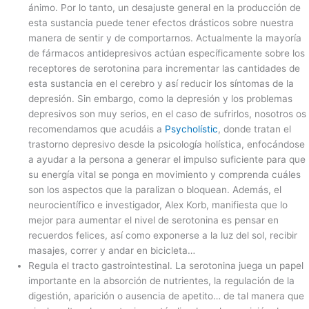
ánimo. Por lo tanto, un desajuste general en la producción de
esta sustancia puede tener efectos drásticos sobre nuestra
manera de sentir y de comportarnos. Actualmente la mayoría
de fármacos antidepresivos actúan específicamente sobre los
receptores de serotonina para incrementar las cantidades de
esta sustancia en el cerebro y así reducir los síntomas de la
depresión. Sin embargo, como la depresión y los problemas
depresivos son muy serios, en el caso de sufrirlos, nosotros os
recomendamos que acudáis a
Psycholístic
, donde tratan el
trastorno depresivo desde la psicología holística, enfocándose
a ayudar a la persona a generar el impulso suficiente para que
su energía vital se ponga en movimiento y comprenda cuáles
son los aspectos que la paralizan o bloquean. Además, el
neurocientífico e investigador, Alex Korb, manifiesta que lo
mejor para aumentar el nivel de serotonina es pensar en
recuerdos felices, así como exponerse a la luz del sol, recibir
masajes, correr y andar en bicicleta…
Regula el tracto gastrointestinal. La serotonina juega un papel
importante en la absorción de nutrientes, la regulación de la
digestión, aparición o ausencia de apetito… de tal manera que