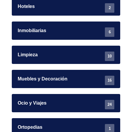
Hoteles
2
Inmobiliarias
6
Limpieza
10
Muebles y Decoración
16
Ocio y Viajes
24
Ortopedias
1