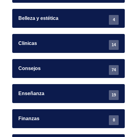
Belleza y estética
4
Clinicas
14
Consejos
74
Enseñanza
19
Finanzas
8