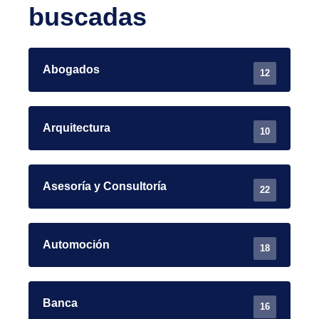
buscadas
Abogados
12
Arquitectura
10
Asesoría y Consultoría
22
Automoción
18
Banca
16