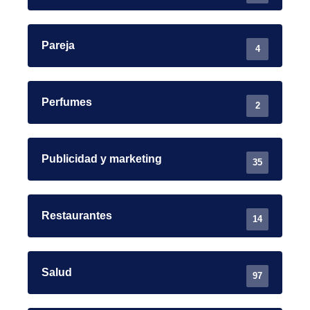
Pareja
4
Perfumes
2
Publicidad y marketing
35
Restaurantes
14
Salud
97