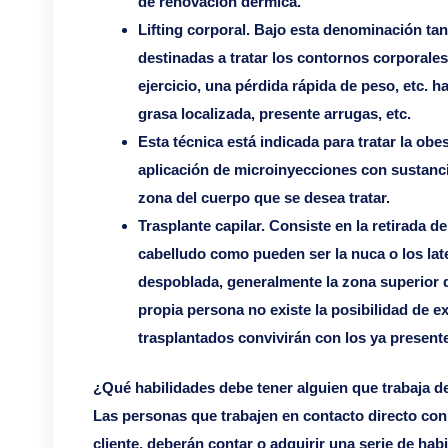
de renovación dérmica.
Lifting corporal. Bajo esta denominación ta
destinadas a tratar los contornos corporales
ejercicio, una pérdida rápida de peso, etc. h
grasa localizada, presente arrugas, etc.
Esta técnica está indicada para tratar la obes
aplicación de microinyecciones con sustancia
zona del cuerpo que se desea tratar.
Trasplante capilar. Consiste en la retirada 
cabelludo como pueden ser la nuca o los lat
despoblada, generalmente la zona superior de
propia persona no existe la posibilidad de ex
trasplantados convivirán con los ya present
¿Qué habilidades debe tener alguien que trabaja de
Las personas que trabajen en contacto directo con
cliente, deberán contar o adquirir una serie de ha