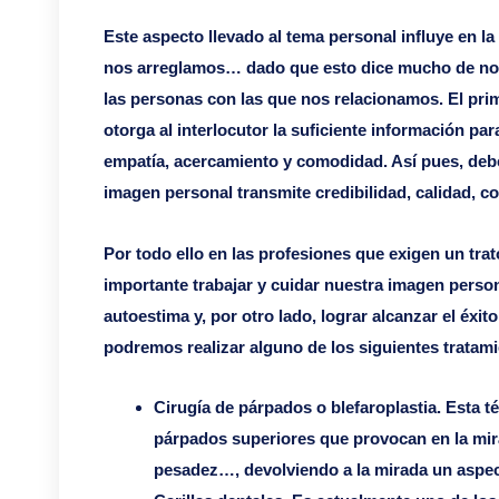
Este aspecto llevado al tema personal influye en 
nos arreglamos… dado que esto dice mucho de no
las personas con las que nos relacionamos. El prim
otorga al interlocutor la suficiente información p
empatía, acercamiento y comodidad. Así pues, de
imagen personal transmite credibilidad, calidad, c
Por todo ello en las profesiones que exigen un tra
importante trabajar y cuidar nuestra imagen person
autoestima y, por otro lado, lograr alcanzar el éxito
podremos realizar alguno de los siguientes tratam
Cirugía de párpados o blefaroplastia. Esta té
párpados superiores que provocan en la mir
pesadez…, devolviendo a la mirada un aspect