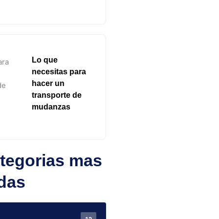
Lo que
necesitas para
hacer un
transporte de
mudanzas
tegorias mas
das