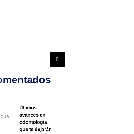
omentados
Últimos
avances en
odontología
que te dejarán