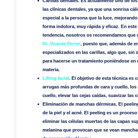
Carillas dentales. Es actualmente uno de l
las clínicas dentales, ya que una sonrisa cá
especial a la persona que la luce, mejorando
forma indolora, muy rápida y eficaz. En este
tendencia, nosotros os recomendamos que o
Dr. Vicente Ferrer
, puesto que, además de en
especializados en las carillas, algo que, s
para hacerse un tratamiento poniéndose en 
materia.
Lifting facial
. El objetivo de esta técnica es 
arrugas más profundas de cara y cuello, los 
cuello, elevar las cejas caídas, suavizar las
Eliminación de manchas dérmicas. El peelin
de la piel y el acné. El peeling es un proceso
eliminar las células muertas de las capas sup
melanina que provocan que se vean manchas 