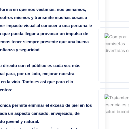
la forma en que nos vestimos, nos peinamos,
sotros mismos y transmite muchas cosas a
er impacto visual al conocer a una persona le
ara que pueda llegar a provocar un impulso de
bemos tener siempre presente que una buena
onfianza y seguridad.
to directo con el público es cada vez más
al para, por un lado, mejorar nuestra
 en la vida. Tanto es así que para ello
ientos:
cnica permite eliminar el exceso de piel en los
ada un aspecto cansado, envejecido, de
o juvenil y natural.