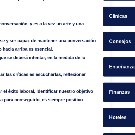
Clinicas
conversación, y es a la vez un arte y una
rse y ser capaz de mantener una conversación
Consejos
o hacia arriba es esencial.
que se deberá intentar, en la medida de lo
Enseñanza
ar las críticas es escucharlas, reflexionar
el éxito laboral, identificar nuestro objetivo
Finanzas
ta para conseguirlo, es siempre positivo.
Hoteles