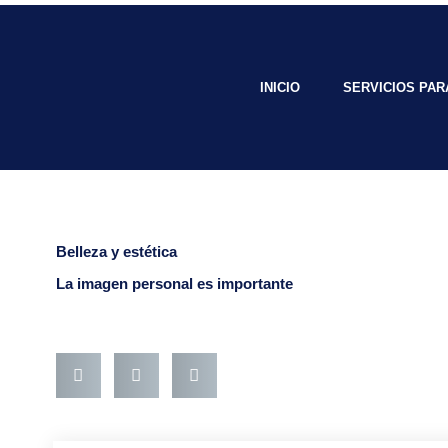
Ir
al
contenido
INICIO
SERVICIOS PA
Belleza y estética
La imagen personal es importante