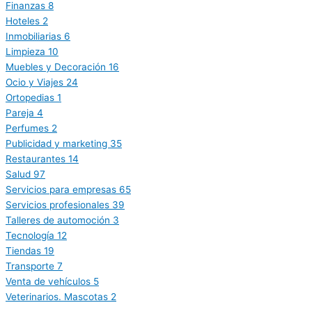
Finanzas
8
Hoteles
2
Inmobiliarias
6
Limpieza
10
Muebles y Decoración
16
Ocio y Viajes
24
Ortopedias
1
Pareja
4
Perfumes
2
Publicidad y marketing
35
Restaurantes
14
Salud
97
Servicios para empresas
65
Servicios profesionales
39
Talleres de automoción
3
Tecnología
12
Tiendas
19
Transporte
7
Venta de vehículos
5
Veterinarios. Mascotas
2