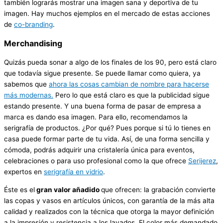
también lograrás mostrar una imagen sana y deportiva de tu
imagen. Hay muchos ejemplos en el mercado de estas acciones
de
co-branding
.
Merchandising
Quizás pueda sonar a algo de los finales de los 90, pero está claro
que todavía sigue presente. Se puede llamar como quiera, ya
sabemos que
ahora las cosas cambian de nombre para hacerse
más modernas.
Pero lo que está claro es que la publicidad sigue
estando presente. Y una buena forma de pasar de empresa a
marca es dando esa imagen. Para ello, recomendamos la
serigrafía de productos. ¿Por qué? Pues porque si tú lo tienes en
casa puede formar parte de tu vida. Así, de una forma sencilla y
cómoda, podrás adquirir una cristalería única para eventos,
celebraciones o para uso profesional como la que ofrece
Serijerez
,
expertos en
serigrafía en vidrio
.
Éste es el
gran valor añadido
que ofrecen: la grabación convierte
las copas y vasos en artículos únicos, con garantía de la más alta
calidad y realizados con la técnica que otorga la mayor definición
a la impresión y resistencia a los lavados. El color más demandado