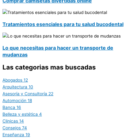
Comprar camisetas divertidas online
Tratamientos esenciales para tu salud bucodental
Lo que necesitas para hacer un transporte de
mudanzas
Las categorias mas buscadas
Abogados
12
Arquitectura
10
Asesoría y Consultoría
22
Automoción
18
Banca
16
Belleza y estética
4
Clinicas
14
Consejos
74
Enseñanza
19