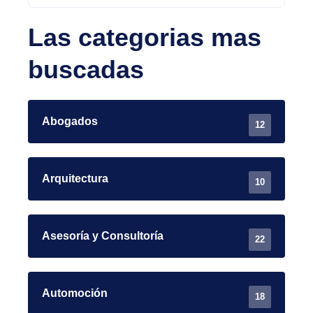
Las categorias mas
buscadas
Abogados
12
Arquitectura
10
Asesoría y Consultoría
22
Automoción
18