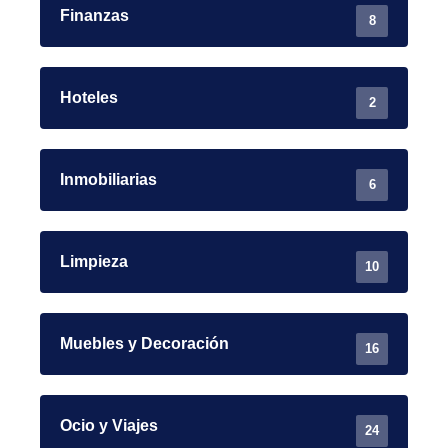
Finanzas
8
Hoteles
2
Inmobiliarias
6
Limpieza
10
Muebles y Decoración
16
Ocio y Viajes
24