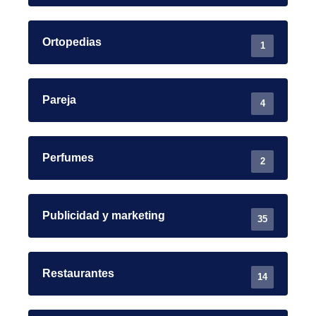
Ortopedias
1
Pareja
4
Perfumes
2
Publicidad y marketing
35
Restaurantes
14