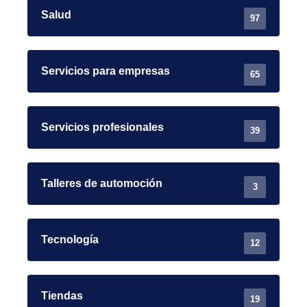
Salud
97
Servicios para empresas
65
Servicios profesionales
39
Talleres de automoción
3
Tecnología
12
Tiendas
19