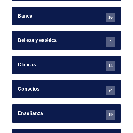
Banca
16
Belleza y estética
4
Clinicas
14
Consejos
74
Enseñanza
19