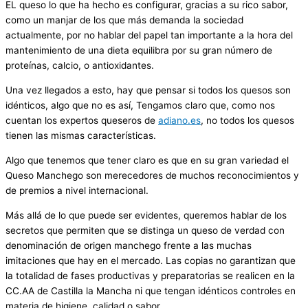
EL queso lo que ha hecho es configurar, gracias a su rico sabor,
como un manjar de los que más demanda la sociedad
actualmente, por no hablar del papel tan importante a la hora del
mantenimiento de una dieta equilibra por su gran número de
proteínas, calcio, o antioxidantes.
Una vez llegados a esto, hay que pensar si todos los quesos son
idénticos, algo que no es así, Tengamos claro que, como nos
cuentan los expertos queseros de
adiano.es
, no todos los quesos
tienen las mismas características.
Algo que tenemos que tener claro es que en su gran variedad el
Queso Manchego son merecedores de muchos reconocimientos y
de premios a nivel internacional.
Más allá de lo que puede ser evidentes, queremos hablar de los
secretos que permiten que se distinga un queso de verdad con
denominación de origen manchego frente a las muchas
imitaciones que hay en el mercado. Las copias no garantizan que
la totalidad de fases productivas y preparatorias se realicen en la
CC.AA de Castilla la Mancha ni que tengan idénticos controles en
materia de higiene, calidad o sabor.