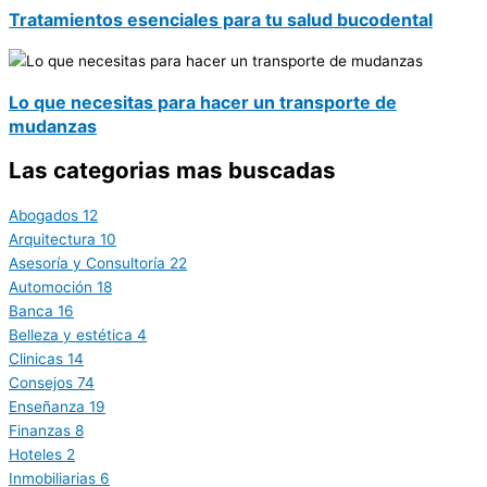
Tratamientos esenciales para tu salud bucodental
Lo que necesitas para hacer un transporte de
mudanzas
Las categorias mas buscadas
Abogados
12
Arquitectura
10
Asesoría y Consultoría
22
Automoción
18
Banca
16
Belleza y estética
4
Clinicas
14
Consejos
74
Enseñanza
19
Finanzas
8
Hoteles
2
Inmobiliarias
6