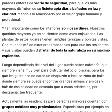
paredes enteras de
vidrio de seguridad
, para que los más
mayores disfruten de su
fisioterapia diaria bañados en luz y
claridad
. Y todo ello relacionado por el mejor grupo humano y
profesional.
Y tan importante como los interiores
son los jardines
. Nuestros
queridos mayores ya no se sienten como aves enjauladas. Las
plantas de estos lugares tienen amplias terrazas y bonitas vistas.
Con muchos m2 de exteriores transitables para que los residentes
y sus visitas puedan dis
frutar de toda la naturaleza en su máximo
esplendor.
Luego dependiendo del nivel del lugar puede haber cafetería, que
siempre viene muy bien para disfrutar del ocio, piscina, para los
que les gusta eso de darse un chapuzón o incluso zona de baile,
donde siempre se puede encontrar grandes amigos y amigas y
huir de esa soledad no deseada que a estas edades es, por
desgracia, tan frecuente.
Actualmente las residencias para personas mayores cuentan con
grupos médicos muy profesionales
. Especialistas por ejemplo en