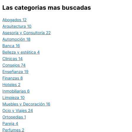
Las categorias mas buscadas
Abogados
12
Arquitectura
10
Asesoría y Consultoría
22
Automoción
18
Banca
16
Belleza y estética
4
Clinicas
14
Consejos
74
Enseñanza
19
Finanzas
8
Hoteles
2
Inmobiliarias
6
Limpieza
10
Muebles y Decoración
16
Ocio y Viajes
24
Ortopedias
1
Pareja
4
Perfumes
2