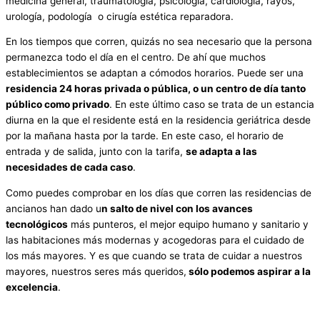
medicina general, traumatología, psicología, cardiología, rayos,
urología, podología o cirugía estética reparadora.
En los tiempos que corren, quizás no sea necesario que la persona
permanezca todo el día en el centro. De ahí que muchos
establecimientos se adaptan a cómodos horarios. Puede ser una
residencia 24 horas privada o pública, o un centro de día tanto
público como privado
. En este último caso se trata de un estancia
diurna en la que el residente está en la residencia geriátrica desde
por la mañana hasta por la tarde. En este caso, el horario de
entrada y de salida, junto con la tarifa,
se adapta a las
necesidades de cada caso
.
Como puedes comprobar en los días que corren las residencias de
ancianos han dado u
n salto de nivel con los avances
tecnológicos
más punteros, el mejor equipo humano y sanitario y
las habitaciones más modernas y acogedoras para el cuidado de
los más mayores. Y es que cuando se trata de cuidar a nuestros
mayores, nuestros seres más queridos,
sólo podemos aspirar a la
excelencia
.