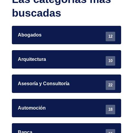
buscadas
Abogados
12
Arquitectura
10
Asesoría y Consultoría
22
Automoción
18
Banca