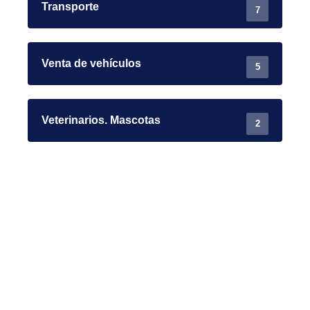
Transporte
7
Venta de vehículos
5
Veterinarios. Mascotas
2