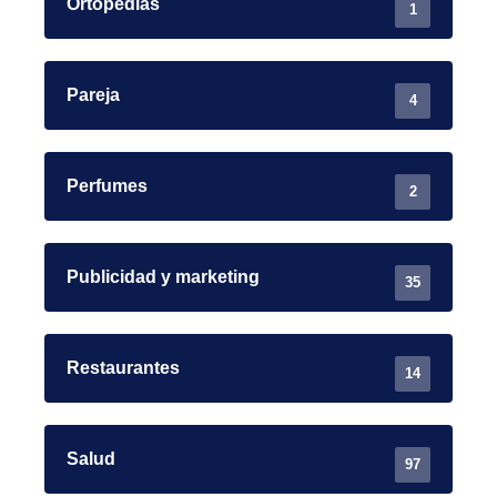
Ortopedias
1
Pareja
4
Perfumes
2
Publicidad y marketing
35
Restaurantes
14
Salud
97