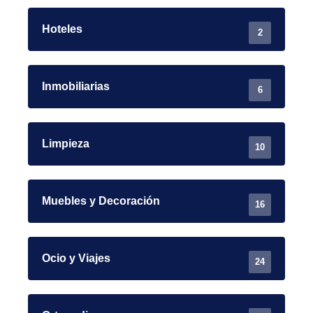
Hoteles
2
Inmobiliarias
6
Limpieza
10
Muebles y Decoración
16
Ocio y Viajes
24