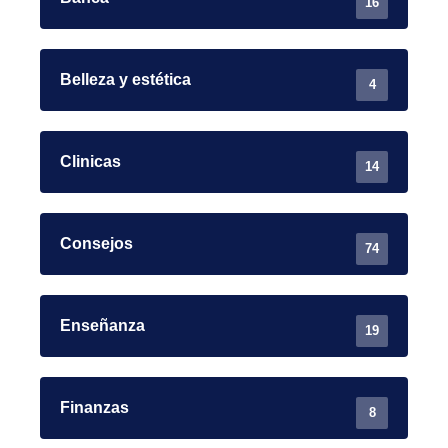
16
Belleza y estética
4
Clinicas
14
Consejos
74
Enseñanza
19
Finanzas
8