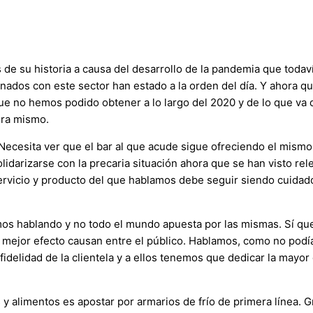
s de su historia a causa del desarrollo de la pandemia que tod
nados con este sector han estado a la orden del día. Y ahora que
e no hemos podido obtener a lo largo del 2020 y de lo que va 
hora mismo.
 Necesita ver que el bar al que acude sigue ofreciendo el mismo 
lidarizarse con la precaria situación ahora que se han visto re
ervicio y producto del que hablamos debe seguir siendo cuidad
s hablando y no todo el mundo apuesta por las mismas. Sí que
 mejor efecto causan entre el público. Hablamos, como no podía
fidelidad de la clientela y a ellos tenemos que dedicar la mayo
 alimentos es apostar por armarios de frío de primera línea. G