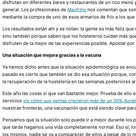
disfrutan en diferentes bares y restaurantes de un rico menú 
general. Los profesionales de
Mayfriho
nos comentan que son 
mediante la compra de uno de esos armarios de frío a los que
Los resultados están ahí y se notan: la gente es más feliz que
sino también porque saben que los hosteleros cuidan más que
disfruten de la mejor de las experiencias posible. Apostar por
Una situación que mejora gracias a la vacuna
Ya hemos dicho antes que la situación epidemiológica se encu
pasado es cierto que también se dio esa situación porque, com
la recuperación de la hostelería en las semanas posteriores a
Este año las cosas sí que van bastante mejor. Prueba de ello e
servicios
vio cómo sus ventas crecieron más de un 30% dura
nuestras fronteras, una vacunación que está siendo clave para
Pensamos que la situación solo puede ir a mejor durante los 
que tarde hagamos una vida completamente normal. Eso sí, los 
los mismos, nadie se va a comparecer de ellos a pesar de lo