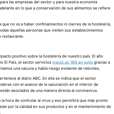
o para las empresas del sector y para nuestra economía
lante en lo que a conservación de sus alimentos se refiere
 que no va a haber confinamientos ni cierres de la hostelería,
todas aquellas personas que visiten sus establecimientos
o restaurante.
acto positivo sobre la hostelería de nuestro país. El año
 El País, el sector servicios
creció un 18% en junio
gracias a
eníamos una vacuna y había riesgo evidente de rebrotes.
rtenece al diario ABC. En ella se indica que el sector
nderse con el avance de la vacunación en el interior de
 están asociados de una manera directa al coronavirus.
a hora de controlar al virus y eso permitirá que más pronto
stan por la calidad en sus productos y en el mantenimiento de
.