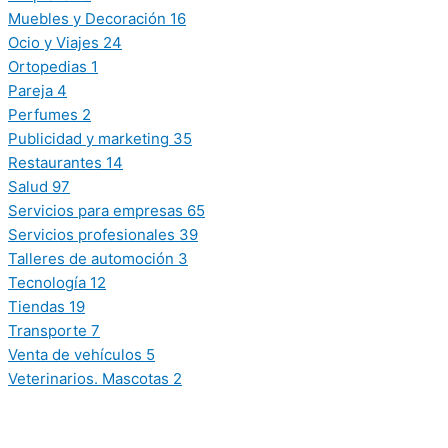
Muebles y Decoración
16
Ocio y Viajes
24
Ortopedias
1
Pareja
4
Perfumes
2
Publicidad y marketing
35
Restaurantes
14
Salud
97
Servicios para empresas
65
Servicios profesionales
39
Talleres de automoción
3
Tecnología
12
Tiendas
19
Transporte
7
Venta de vehículos
5
Veterinarios. Mascotas
2