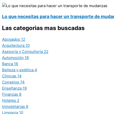
Lo que necesitas para hacer un transporte de mud
Las categorias mas buscadas
Abogados
12
Arquitectura
10
Asesoría y Consultoría
22
Automoción
18
Banca
16
Belleza y estética
4
Clinicas
14
Consejos
74
Enseñanza
19
Finanzas
8
Hoteles
2
Inmobiliarias
6
Limpieza
10