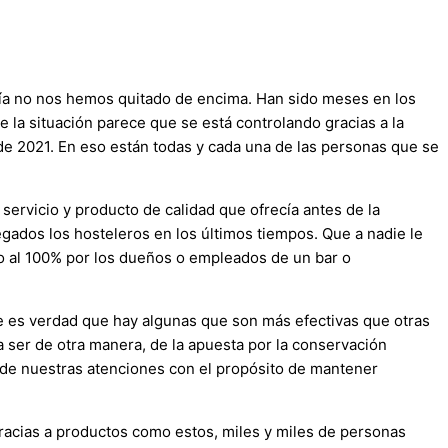
avía no nos hemos quitado de encima. Han sido meses en los
 la situación parece que se está controlando gracias a la
de 2021. En eso están todas y cada una de las personas que se
servicio y producto de calidad que ofrecía antes de la
legados los hosteleros en los últimos tiempos. Que a nadie le
o al 100% por los dueños o empleados de un bar o
 es verdad que hay algunas que son más efectivas que otras
 ser de otra manera, de la apuesta por la conservación
r de nuestras atenciones con el propósito de mantener
racias a productos como estos, miles y miles de personas