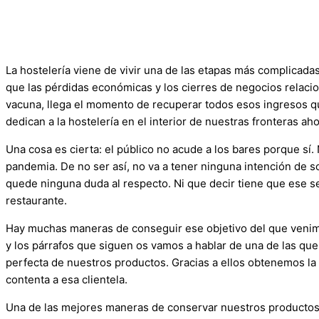
La hostelería viene de vivir una de las etapas más complicada
que las pérdidas económicas y los cierres de negocios relacio
vacuna, llega el momento de recuperar todos esos ingresos qu
dedican a la hostelería en el interior de nuestras fronteras a
Una cosa es cierta: el público no acude a los bares porque sí.
pandemia. De no ser así, no va a tener ninguna intención de so
quede ninguna duda al respecto. Ni que decir tiene que ese s
restaurante.
Hay muchas maneras de conseguir ese objetivo del que venimo
y los párrafos que siguen os vamos a hablar de una de las que
perfecta de nuestros productos. Gracias a ellos obtenemos la 
contenta a esa clientela.
Una de las mejores maneras de conservar nuestros productos y