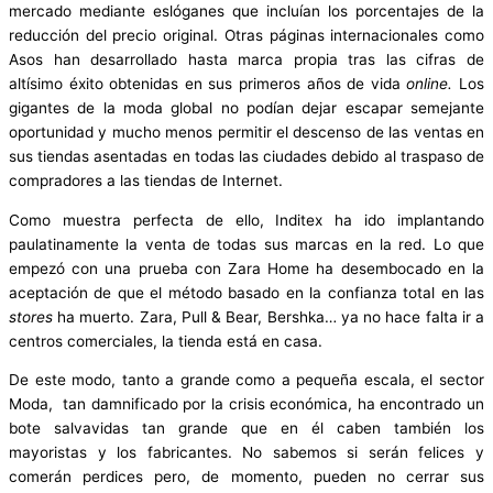
mercado mediante eslóganes que incluían los porcentajes de la
reducción del precio original. Otras páginas internacionales como
Asos han desarrollado hasta marca propia tras las cifras de
altísimo éxito obtenidas en sus primeros años de vida
online.
Los
gigantes de la moda global no podían dejar escapar semejante
oportunidad y mucho menos permitir el descenso de las ventas en
sus tiendas asentadas en todas las ciudades debido al traspaso de
compradores a las tiendas de Internet.
Como muestra perfecta de ello, Inditex ha ido implantando
paulatinamente la venta de todas sus marcas en la red. Lo que
empezó con una prueba con Zara Home ha desembocado en la
aceptación de que el método basado en la confianza total en las
stores
ha muerto. Zara, Pull & Bear, Bershka… ya no hace falta ir a
centros comerciales, la tienda está en casa.
De este modo, tanto a grande como a pequeña escala, el sector
Moda, tan damnificado por la crisis económica, ha encontrado un
bote salvavidas tan grande que en él caben también los
mayoristas y los fabricantes. No sabemos si serán felices y
comerán perdices pero, de momento, pueden no cerrar sus