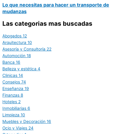
Lo que necesitas para hacer un transporte de
mudanzas
Las categorias mas buscadas
Abogados
12
Arquitectura
10
Asesoría y Consultoría
22
Automoción
18
Banca
16
Belleza y estética
4
Clinicas
14
Consejos
74
Enseñanza
19
Finanzas
8
Hoteles
2
Inmobiliarias
6
Limpieza
10
Muebles y Decoración
16
Ocio y Viajes
24