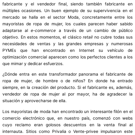
fabricante y el vendedor final, siendo también fabricante en
múltiples ocasiones. Un buen ejemplo de su supervivencia en el
mercado se halla en el sector Moda, concretamente entre los
mayoristas de ropa de mujer
, los cuales parecen haber sabido
adaptarse al
e-commerce
a través de un cambio de público
objetivo. En estos momentos, el clásico
retail
no cubre todas sus
necesidades de ventas y las grandes empresas y numerosas
PYMEs que han encontrado en Internet su vehículo de
optimización comercial aparecen como los perfectos clientes a los
que mimar y dedicar esfuerzos.
¿Dónde entra en este transformador panorama
el fabricante de
ropa de mujer
, de hombre o de niños? En donde ha entrado
siempre, en la creación del producto. Si el fabricante es, además,
vendedor de
ropa de mujer al por mayor
, ha de agradecer la
situación y aprovecharse de ella.
Los
mayoristas de moda
han encontrado un interesante filón en el
comercio electrónico que, en nuestro país, comenzó con webs
cuyo reclamo eran golosos descuentos en la venta final al
internauta. Sitios como Privalia o Vente-privee impulsaron este