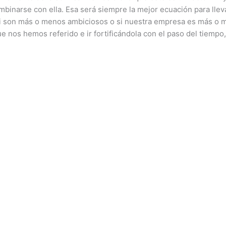
ombinarse con ella. Esa será siempre la mejor ecuación para llev
son más o menos ambiciosos o si nuestra empresa es más o meno
ue nos hemos referido e ir fortificándola con el paso del tiemp