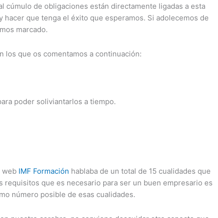
 al cúmulo de obligaciones están directamente ligadas a esta
 y hacer que tenga el éxito que esperamos. Si adolecemos de
hemos marcado.
on los que os comentamos a continuación:
ara poder soliviantarlos a tiempo.
al web
IMF Formación
hablaba de un total de 15 cualidades que
s requisitos que es necesario para ser un buen empresario es
áximo número posible de esas cualidades.