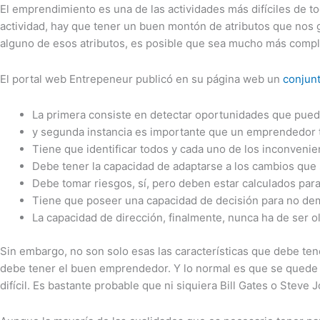
El emprendimiento es una de las actividades más difíciles de to
actividad, hay que tener un buen montón de atributos que nos 
alguno de esos atributos, es posible que sea mucho más comp
El portal web Entrepeneur publicó en su página web un
conjunt
La primera consiste en detectar oportunidades que pueda
y segunda instancia es importante que un emprendedor te
Tiene que identificar todos y cada uno de los inconvenien
Debe tener la capacidad de adaptarse a los cambios que
Debe tomar riesgos, sí, pero deben estar calculados para
Tiene que poseer una capacidad de decisión para no dem
La capacidad de dirección, finalmente, nunca ha de ser 
Sin embargo, no son solo esas las características que debe te
debe tener el buen emprendedor. Y lo normal es que se quede i
difícil. Es bastante probable que ni siquiera Bill Gates o Ste