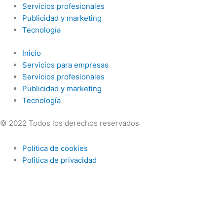
Servicios profesionales
Publicidad y marketing
Tecnología
Inicio
Servicios para empresas
Servicios profesionales
Publicidad y marketing
Tecnología
© 2022 Todos los derechos reservados
Politica de cookies
Politica de privacidad
Utilizamos cookies opcionales para mejorar tu experiencia en n
actividad en línea. Si rechazas las cookies opcionales, solo se 