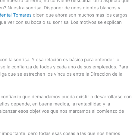
 con nuestro cerebro, no conviene descuidar otro aspecto que
en? Nuestra sonrisa. Disponer de unos dientes blancos y
 dental Tomares
dicen que ahora son muchos más los cargos
ue ver con su boca o su sonrisa. Los motivos se explican
n la sonrisa. Y esa relación es básica para entender lo
arse la confianza de todos y cada uno de sus empleados. Para
iga que se estrechen los vínculos entre la Dirección de la
a confianza que demandamos pueda existir o desarrollarse con
los depende, en buena medida, la rentabilidad y la
l alcanzar esos objetivos que nos marcamos al comienzo de
y importante, pero todas esas cosas a las que nos hemos