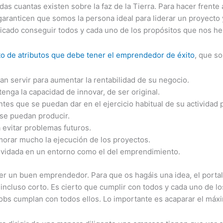
das cuantas existen sobre la faz de la Tierra. Para hacer frente
garanticen que somos la persona ideal para liderar un proyecto
licado conseguir todos y cada uno de los propósitos que nos 
o de atributos que debe tener el emprendedor de éxito
, que s
n servir para aumentar la rentabilidad de su negocio.
nga la capacidad de innovar, de ser original.
tes que se puedan dar en el ejercicio habitual de su actividad p
 se puedan producir.
 evitar problemas futuros.
orar mucho la ejecución de los proyectos.
olvidada en un entorno como el del emprendimiento.
ner un buen emprendedor. Para que os hagáis una idea, el port
ncluso corto. Es cierto que cumplir con todos y cada uno de lo
ve Jobs cumplan con todos ellos. Lo importante es acaparar el m