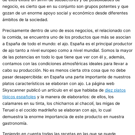
negocio, es cierto que en su conjunto son grupos potentes y que
gozan de un enorme apoyo social y económico desde diferentes
ámbitos de la sociedad.
Precisamente dentro de uno de esos negocios, el relacionado con
la comida, se encuentra uno de los productos que más se asocian
a España de todo el mundo: el ajo. España es el principal productor
de ajo tanto a nivel europeo como a nivel mundial. Somos la mayor
de las potencias en todo lo que tiene que ver con él y, además,
contamos con las condiciones atmosféricas ideales para llevar a
cabo su producción. No es menos cierta otra cosa que no debe
pasar desapercibida: en España una parte importante de nuestros
platos característicos se elaboran con ajo. La página web
Skyscanner publicó un artículo en el que hablaba de
diez platos
típicos españoles
y la manera de elaborarlos: de ellos, los
calamares en su tinta, los chicharros al chacolí, las migas de
Teruel o el cocido madrileño se elaboran con ajo, lo cual
demuestra la enorme importancia de este producto en nuestra
gastronomía.
Teniendo en cuenta todas las recetas en las que se puede