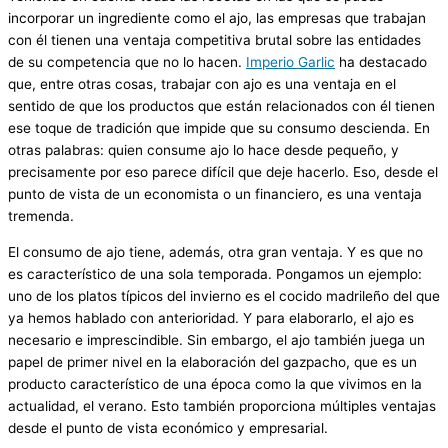
incorporar un ingrediente como el ajo, las empresas que trabajan
con él tienen una ventaja competitiva brutal sobre las entidades
de su competencia que no lo hacen.
Imperio Garlic
ha destacado
que, entre otras cosas, trabajar con ajo es una ventaja en el
sentido de que los productos que están relacionados con él tienen
ese toque de tradición que impide que su consumo descienda. En
otras palabras: quien consume ajo lo hace desde pequeño, y
precisamente por eso parece difícil que deje hacerlo. Eso, desde el
punto de vista de un economista o un financiero, es una ventaja
tremenda.
El consumo de ajo tiene, además, otra gran ventaja. Y es que no
es característico de una sola temporada. Pongamos un ejemplo:
uno de los platos típicos del invierno es el cocido madrileño del que
ya hemos hablado con anterioridad. Y para elaborarlo, el ajo es
necesario e imprescindible. Sin embargo, el ajo también juega un
papel de primer nivel en la elaboración del gazpacho, que es un
producto característico de una época como la que vivimos en la
actualidad, el verano. Esto también proporciona múltiples ventajas
desde el punto de vista económico y empresarial.