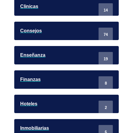
Clinicas
14
Consejos
74
Enseñanza
19
Finanzas
8
Hoteles
2
Inmobiliarias
6