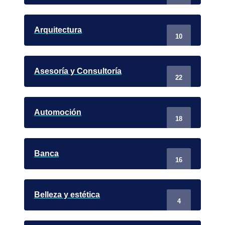
Arquitectura
10
Asesoría y Consultoría
22
Automoción
18
Banca
16
Belleza y estética
4