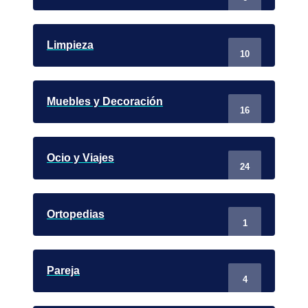
Limpieza
10
Muebles y Decoración
16
Ocio y Viajes
24
Ortopedias
1
Pareja
4