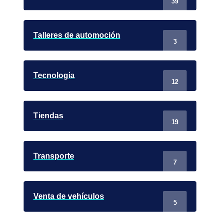
39
Talleres de automoción
3
Tecnología
12
Tiendas
19
Transporte
7
Venta de vehículos
5