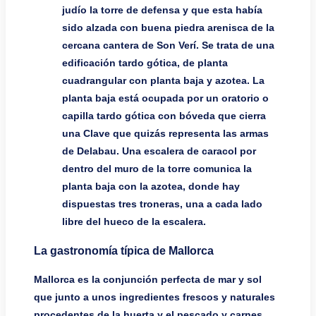
judío la torre de defensa y que esta había
sido alzada con buena piedra arenisca de la
cercana cantera de Son Verí. Se trata de una
edificación tardo gótica, de planta
cuadrangular con planta baja y azotea. La
planta baja está ocupada por un oratorio o
capilla tardo gótica con bóveda que cierra
una Clave que quizás representa las armas
de Delabau. Una escalera de caracol por
dentro del muro de la torre comunica la
planta baja con la azotea, donde hay
dispuestas tres troneras, una a cada lado
libre del hueco de la escalera.
La gastronomía típica de Mallorca
Mallorca es la conjunción perfecta de mar y sol
que junto a unos ingredientes frescos y naturales
procedentes de la huerta y el pescado y carnes