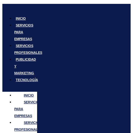
Ir
al
contenido
INICIO
SERVICIOS
PARA
EMPRESAS
SERVICIOS
PROFESIONALES
PUBLICIDAD
Y
MARKETING
TECNOLOGÍA
INICIO
SERVICIOS
PARA
EMPRESAS
SERVICIOS
PROFESIONALES