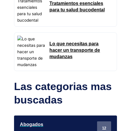
Tratamientos esenciales
para tu salud bucodental
Lo que necesitas para
hacer un transporte de
mudanzas
Las categorias mas
buscadas
Abogados
12