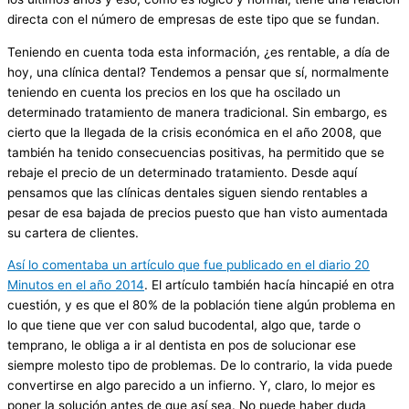
directa con el número de empresas de este tipo que se fundan.
Teniendo en cuenta toda esta información, ¿es rentable, a día de
hoy, una clínica dental? Tendemos a pensar que sí, normalmente
teniendo en cuenta los precios en los que ha oscilado un
determinado tratamiento de manera tradicional. Sin embargo, es
cierto que la llegada de la crisis económica en el año 2008, que
también ha tenido consecuencias positivas, ha permitido que se
rebaje el precio de un determinado tratamiento. Desde aquí
pensamos que las clínicas dentales siguen siendo rentables a
pesar de esa bajada de precios puesto que han visto aumentada
su cartera de clientes.
Así lo comentaba un artículo que fue publicado en el diario 20
Minutos en el año 2014
. El artículo también hacía hincapié en otra
cuestión, y es que el 80% de la población tiene algún problema en
lo que tiene que ver con salud bucodental, algo que, tarde o
temprano, le obliga a ir al dentista en pos de solucionar ese
siempre molesto tipo de problemas. De lo contrario, la vida puede
convertirse en algo parecido a un infierno. Y, claro, lo mejor es
poner la solución antes de que así sea. No puede haber duda