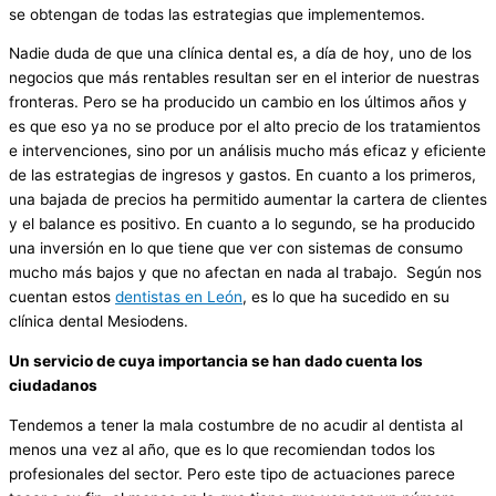
se obtengan de todas las estrategias que implementemos.
Nadie duda de que una clínica dental es, a día de hoy, uno de los
negocios que más rentables resultan ser en el interior de nuestras
fronteras. Pero se ha producido un cambio en los últimos años y
es que eso ya no se produce por el alto precio de los tratamientos
e intervenciones, sino por un análisis mucho más eficaz y eficiente
de las estrategias de ingresos y gastos. En cuanto a los primeros,
una bajada de precios ha permitido aumentar la cartera de clientes
y el balance es positivo. En cuanto a lo segundo, se ha producido
una inversión en lo que tiene que ver con sistemas de consumo
mucho más bajos y que no afectan en nada al trabajo. Según nos
cuentan estos
dentistas en León
, es lo que ha sucedido en su
clínica dental Mesiodens.
Un servicio de cuya importancia se han dado cuenta los
ciudadanos
Tendemos a tener la mala costumbre de no acudir al dentista al
menos una vez al año, que es lo que recomiendan todos los
profesionales del sector. Pero este tipo de actuaciones parece