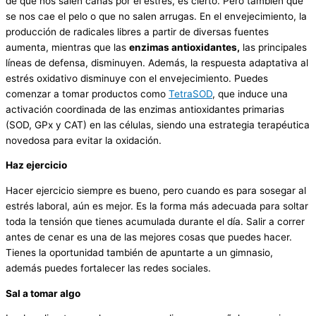
de que nos salen canas por el estrés, es cierto. Pero también que
se nos cae el pelo o que no salen arrugas. En el envejecimiento, la
producción de radicales libres a partir de diversas fuentes
aumenta, mientras que las
enzimas antioxidantes,
las principales
líneas de defensa, disminuyen. Además, la respuesta adaptativa al
estrés oxidativo disminuye con el envejecimiento. Puedes
comenzar a tomar productos como
TetraSOD
, que induce una
activación coordinada de las enzimas antioxidantes primarias
(SOD, GPx y CAT) en las células, siendo una estrategia terapéutica
novedosa para evitar la oxidación.
Haz ejercicio
Hacer ejercicio siempre es bueno, pero cuando es para sosegar al
estrés laboral, aún es mejor. Es la forma más adecuada para soltar
toda la tensión que tienes acumulada durante el día. Salir a correr
antes de cenar es una de las mejores cosas que puedes hacer.
Tienes la oportunidad también de apuntarte a un gimnasio,
además puedes fortalecer las redes sociales.
Sal a tomar algo