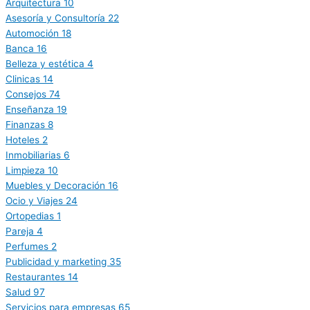
Arquitectura
10
Asesoría y Consultoría
22
Automoción
18
Banca
16
Belleza y estética
4
Clinicas
14
Consejos
74
Enseñanza
19
Finanzas
8
Hoteles
2
Inmobiliarias
6
Limpieza
10
Muebles y Decoración
16
Ocio y Viajes
24
Ortopedias
1
Pareja
4
Perfumes
2
Publicidad y marketing
35
Restaurantes
14
Salud
97
Servicios para empresas
65