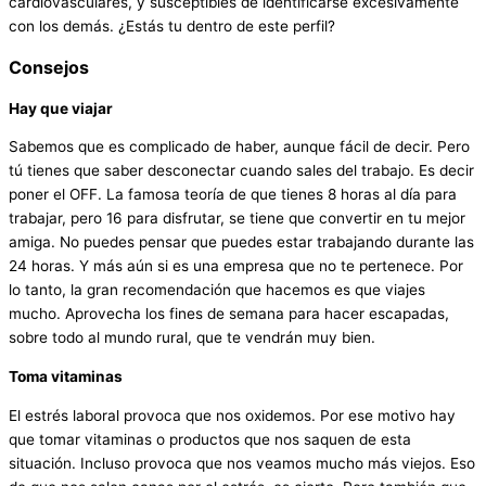
cardiovasculares, y susceptibles de identificarse excesivamente
con los demás. ¿Estás tu dentro de este perfil?
Consejos
Hay que viajar
Sabemos que es complicado de haber, aunque fácil de decir. Pero
tú tienes que saber desconectar cuando sales del trabajo. Es decir
poner el OFF. La famosa teoría de que tienes 8 horas al día para
trabajar, pero 16 para disfrutar, se tiene que convertir en tu mejor
amiga. No puedes pensar que puedes estar trabajando durante las
24 horas. Y más aún si es una empresa que no te pertenece. Por
lo tanto, la gran recomendación que hacemos es que viajes
mucho. Aprovecha los fines de semana para hacer escapadas,
sobre todo al mundo rural, que te vendrán muy bien.
Toma vitaminas
El estrés laboral provoca que nos oxidemos. Por ese motivo hay
que tomar vitaminas o productos que nos saquen de esta
situación. Incluso provoca que nos veamos mucho más viejos. Eso