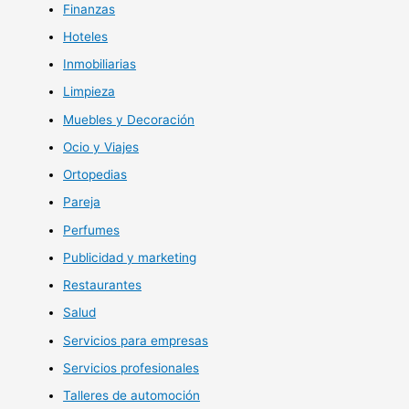
Finanzas
Hoteles
Inmobiliarias
Limpieza
Muebles y Decoración
Ocio y Viajes
Ortopedias
Pareja
Perfumes
Publicidad y marketing
Restaurantes
Salud
Servicios para empresas
Servicios profesionales
Talleres de automoción