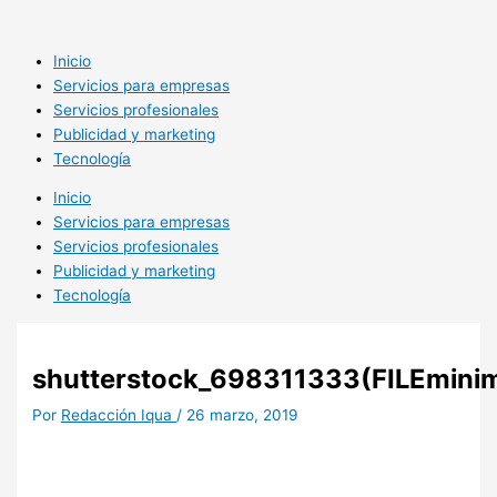
Ir
al
contenido
Inicio
Servicios para empresas
Servicios profesionales
Publicidad y marketing
Tecnología
Inicio
Servicios para empresas
Servicios profesionales
Publicidad y marketing
Tecnología
shutterstock_698311333(FILEminim
Por
Redacción Iqua
/
26 marzo, 2019