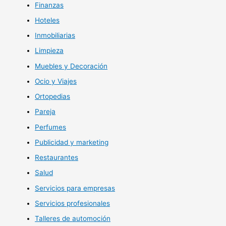
Finanzas
Hoteles
Inmobiliarias
Limpieza
Muebles y Decoración
Ocio y Viajes
Ortopedias
Pareja
Perfumes
Publicidad y marketing
Restaurantes
Salud
Servicios para empresas
Servicios profesionales
Talleres de automoción