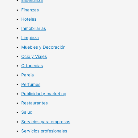
Enseñanza
Finanzas
Hoteles
Inmobiliarias
Limpieza
Muebles y Decoración
Ocio y Viajes
Ortopedias
Pareja
Perfumes
Publicidad y marketing
Restaurantes
Salud
Servicios para empresas
Servicios profesionales