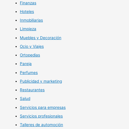
Finanzas
Hoteles
Inmobiliarias
Limpieza
Muebles y Decoración
Ocio y Viajes
Ortopedias
Pareja
Perfumes
Publicidad y marketing
Restaurantes
Salud
Servicios para empresas
Servicios profesionales
Talleres de automoción