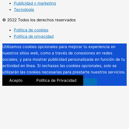
Publicidad y marketing
Tecnología
© 2022 Todos los derechos reservados
Politica de cookies
Politica de privacidad
Utilizamos cookies opcionales para mejorar tu experiencia en
nuestros sitios web, como a través de conexiones en redes
sociales, y para mostrar publicidad personalizada en función de tu
actividad en línea. Si rechazas las cookies opcionales, solo se
utilizarán las cookies necesarias para prestarte nuestros servicios.
Acepto
Política de Privacidad