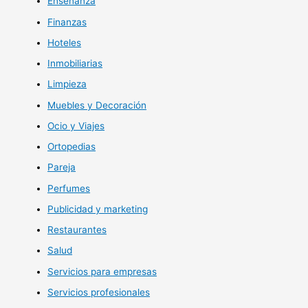
Enseñanza
Finanzas
Hoteles
Inmobiliarias
Limpieza
Muebles y Decoración
Ocio y Viajes
Ortopedias
Pareja
Perfumes
Publicidad y marketing
Restaurantes
Salud
Servicios para empresas
Servicios profesionales