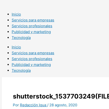
Ir
al
contenido
Inicio
Servicios para empresas
Servicios profesionales
Publicidad y marketing
Tecnología
Inicio
Servicios para empresas
Servicios profesionales
Publicidad y marketing
Tecnología
shutterstock_1537703249(FIL
Por
Redacción Iqua
/
28 agosto, 2020