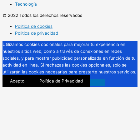
Tecnología
© 2022 Todos los derechos reservados
Politica de cookies
Politica de privacidad
Utilizamos cookies opcionales para mejorar tu experiencia en
nuestros sitios web, como a través de conexiones en redes
sociales, y para mostrar publicidad personalizada en función de tu
actividad en línea. Si rechazas las cookies opcionales, solo se
utilizarán las cookies necesarias para prestarte nuestros servicios.
Acepto
Política de Privacidad