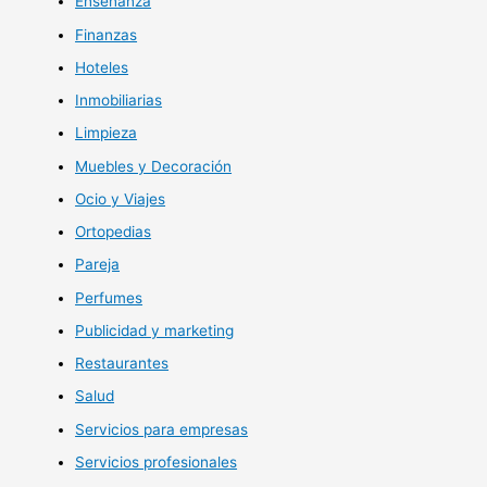
Enseñanza
Finanzas
Hoteles
Inmobiliarias
Limpieza
Muebles y Decoración
Ocio y Viajes
Ortopedias
Pareja
Perfumes
Publicidad y marketing
Restaurantes
Salud
Servicios para empresas
Servicios profesionales