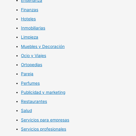
Enseñanza
Finanzas
Hoteles
Inmobiliarias
Limpieza
Muebles y Decoración
Ocio y Viajes
Ortopedias
Pareja
Perfumes
Publicidad y marketing
Restaurantes
Salud
Servicios para empresas
Servicios profesionales