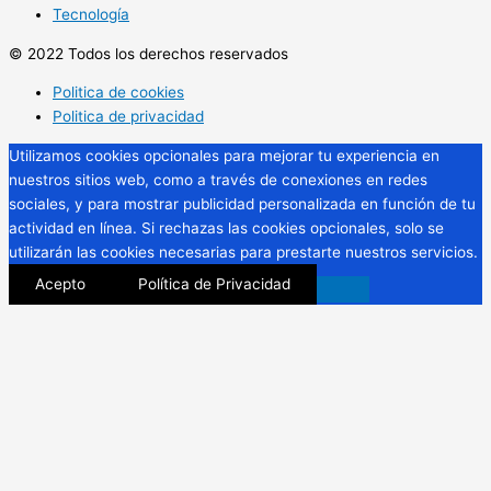
Tecnología
© 2022 Todos los derechos reservados
Politica de cookies
Politica de privacidad
Utilizamos cookies opcionales para mejorar tu experiencia en
nuestros sitios web, como a través de conexiones en redes
sociales, y para mostrar publicidad personalizada en función de tu
actividad en línea. Si rechazas las cookies opcionales, solo se
utilizarán las cookies necesarias para prestarte nuestros servicios.
Acepto
Política de Privacidad