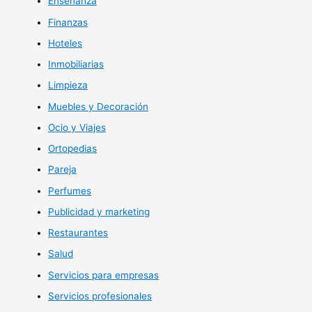
Enseñanza
Finanzas
Hoteles
Inmobiliarias
Limpieza
Muebles y Decoración
Ocio y Viajes
Ortopedias
Pareja
Perfumes
Publicidad y marketing
Restaurantes
Salud
Servicios para empresas
Servicios profesionales