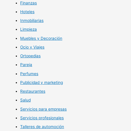
Finanzas
Hoteles
Inmobiliarias
Limpieza
Muebles y Decoración
Ocio y Viajes
Ortopedias
Pareja
Perfumes
Publicidad y marketing
Restaurantes
Salud
Servicios para empresas
Servicios profesionales
Talleres de automoción