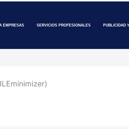
RA EMPRESAS
SERVICIOS PROFESIONALES
PUBLICIDAD 
ILEminimizer)