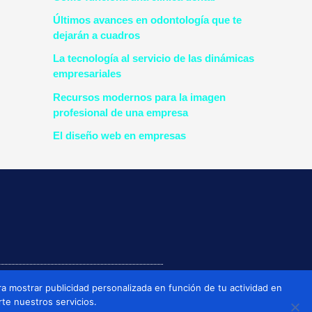
Últimos avances en odontología que te
dejarán a cuadros
La tecnología al servicio de las dinámicas
empresariales
Recursos modernos para la imagen
profesional de una empresa
El diseño web en empresas
a mostrar publicidad personalizada en función de tu actividad en
rte nuestros servicios.