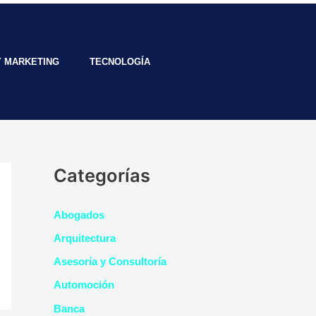
Y MARKETING
TECNOLOGÍA
Categorías
Abogados
Arquitectura
Asesoría y Consultoría
Automoción
Banca