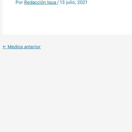
Por
Redacción Iqua
/
13 julio, 2021
←
Medios anterior