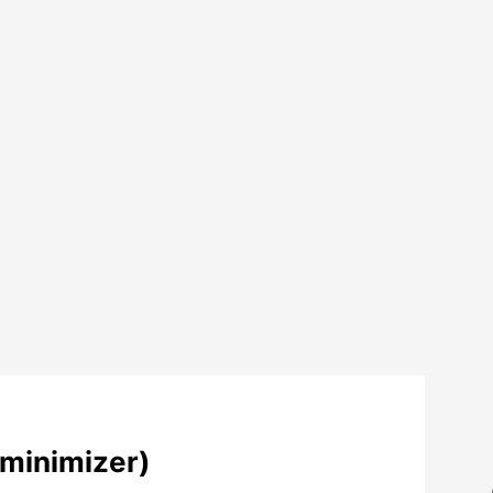
minimizer)