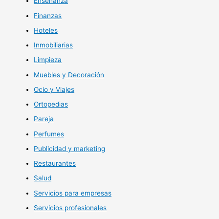
Enseñanza
Finanzas
Hoteles
Inmobiliarias
Limpieza
Muebles y Decoración
Ocio y Viajes
Ortopedias
Pareja
Perfumes
Publicidad y marketing
Restaurantes
Salud
Servicios para empresas
Servicios profesionales