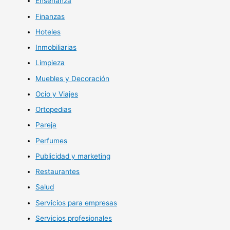
Enseñanza
Finanzas
Hoteles
Inmobiliarias
Limpieza
Muebles y Decoración
Ocio y Viajes
Ortopedias
Pareja
Perfumes
Publicidad y marketing
Restaurantes
Salud
Servicios para empresas
Servicios profesionales