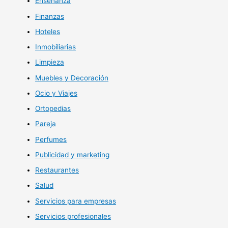
Enseñanza
Finanzas
Hoteles
Inmobiliarias
Limpieza
Muebles y Decoración
Ocio y Viajes
Ortopedias
Pareja
Perfumes
Publicidad y marketing
Restaurantes
Salud
Servicios para empresas
Servicios profesionales