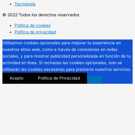
Tecnología
© 2022 Todos los derechos reservados
Politica de cookies
Politica de privacidad
Utilizamos cookies opcionales para mejorar tu experiencia en
nuestros sitios web, como a través de conexiones en redes
sociales, y para mostrar publicidad personalizada en función de tu
actividad en línea. Si rechazas las cookies opcionales, solo se
utilizarán las cookies necesarias para prestarte nuestros servicios.
Acepto
Política de Privacidad