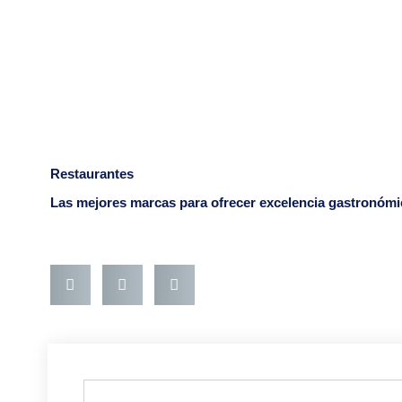
Ir
al
contenido
Restaurantes
Las mejores marcas para ofrecer excelencia gastronómi