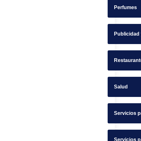
Perfumes
Publicidad
Restaurant
Salud
Servicios 
Servicios p