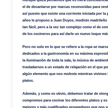
el de decantarse por marcas reconocidas para vestir
así puesto que existe una corriente iniciada por l
años le propuso a Juan Duyos, modisto madrileño h
tan fácil, pero a la vez tan complejo como el de co
de los cocineros para así darle un nuevo toque más
Pero no solo en lo que se refiere a la ropa se marc
dedicados a la gastronomía en su máxima expresió
la iluminación de toda la sala, la música de ambie
trasladarnos a un estado de relajación en el que p
algún elemento que nos moleste mientras vivimos l
platos.
Además, y como es obvio, debemos tratar de otorg
compremos para cocinar los diferentes platos y es 
mejores y más cualificados proveedores que nos ve