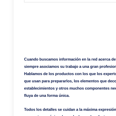
Cuando buscamos información en la red acerca de 
siempre asociamos su trabajo a una gran profesion
Hablamos de los productos con los que los experto
que usan para prepararlos, los elementos que deco
establecimientos y otros muchos componentes neces
fluya de una forma única.
Todos los detalles se cuidan a la máxima expresió