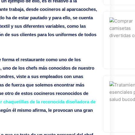
ejemplo de ello, es el relativo a la
ante trabaja, desde cocineros al aparcacoches,
do ha de estar pautado y para ello, se cuenta
textil y sus diferentes variables, como las
n de sus clientes para los uniformes de todos
e forma el restaurante como uno de los
os, uno de los chefs más conocidos de nuestro
Londres, viste a sus empleados con unas
as de fuerza que solemos encontrar más
ue otro de estos cocineros reconocidos de
ir chaquetillas de la reconocida diseñadora de
según él mismo afirma, le provocan una gran
 que se trata de un gusto personal del chef,