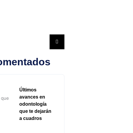
omentados
Últimos
avances en
odontología
que te dejarán
a cuadros