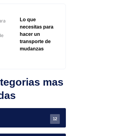
Lo que
necesitas para
hacer un
transporte de
mudanzas
tegorias mas
das
12