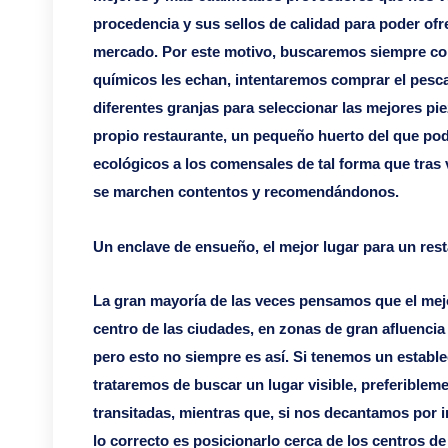
procedencia y sus sellos de calidad para poder ofrec
mercado. Por este motivo, buscaremos siempre con
químicos les echan, intentaremos comprar el pescad
diferentes granjas para seleccionar las mejores pie
propio restaurante, un pequeño huerto del que p
ecológicos a los comensales de tal forma que tras 
se marchen contentos y recomendándonos.
Un enclave de ensueño, el mejor lugar para un rest
La gran mayoría de las veces pensamos que el mejor
centro de las ciudades, en zonas de gran afluenci
pero esto no siempre es así. Si tenemos un establec
trataremos de buscar un lugar visible, preferiblem
transitadas, mientras que, si nos decantamos por i
lo correcto es posicionarlo cerca de los centros d