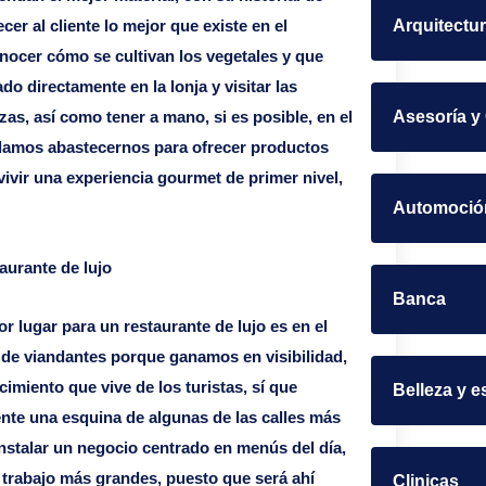
Arquitectu
er al cliente lo mejor que existe en el
ocer cómo se cultivan los vegetales y que
o directamente en la lonja y visitar las
Asesoría y
zas, así como tener a mano, si es posible, en el
odamos abastecernos para ofrecer productos
vivir una experiencia gourmet de primer nivel,
Automoció
aurante de lujo
Banca
 lugar para un restaurante de lujo es en el
a de viandantes porque ganamos en visibilidad,
imiento que vive de los turistas, sí que
Belleza y e
ente una esquina de algunas de las calles más
nstalar un negocio centrado en menús del día,
e trabajo más grandes, puesto que será ahí
Clinicas