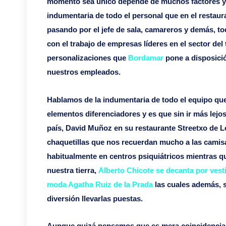
momento sea único depende de muchos factores y un 
indumentaria de todo el personal que en el restaur
pasando por el jefe de sala, camareros y demás, to
con el trabajo de empresas líderes en el sector del 
personalizaciones que
Bordamar
pone a disposició
nuestros empleados.
Hablamos de la indumentaria de todo el equipo qu
elementos diferenciadores y es que sin ir más lej
país, David Muñoz en su restaurante Streetxo de 
chaquetillas que nos recuerdan mucho a las camis
habitualmente en centros psiquiátricos mientras q
nuestra tierra,
Alberto Chicote se decanta por vest
moda Agatha Ruiz de la Prada
las cuales además, 
diversión llevarlas puestas.
Aunque quizá pensemos que es mera coincidencia o