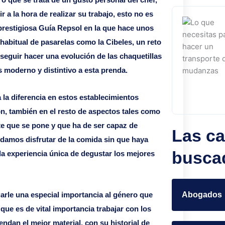
 a la hora de realizar su trabajo, esto no es
a prestigiosa Guía Repsol en la que hace unos
abitual de pasarelas como la Cibeles, un reto
nseguir hacer una evolución de las chaquetillas
 moderno y distintivo a esta prenda.
a la diferencia en estos establecimientos
n, también en el resto de aspectos tales como
nte que se pone y que ha de ser capaz de
Las ca
odamos disfrutar de la comida sin que haya
busca
a experiencia única de degustar los mejores
Abogados
arle una especial importancia al género que
que es de vital importancia trabajar con los
ndan el mejor material, con su historial de