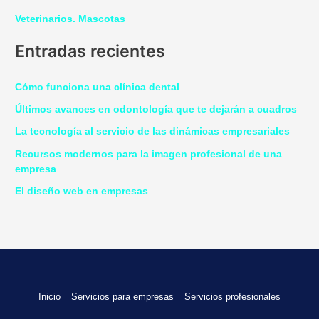
Veterinarios. Mascotas
Entradas recientes
Cómo funciona una clínica dental
Últimos avances en odontología que te dejarán a cuadros
La tecnología al servicio de las dinámicas empresariales
Recursos modernos para la imagen profesional de una
empresa
El diseño web en empresas
Inicio
Servicios para empresas
Servicios profesionales