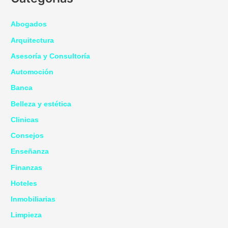
Abogados
Arquitectura
Asesoría y Consultoría
Automoción
Banca
Belleza y estética
Clinicas
Consejos
Enseñanza
Finanzas
Hoteles
Inmobiliarias
Limpieza