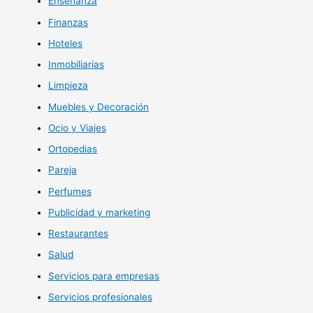
Enseñanza
Finanzas
Hoteles
Inmobiliarias
Limpieza
Muebles y Decoración
Ocio y Viajes
Ortopedias
Pareja
Perfumes
Publicidad y marketing
Restaurantes
Salud
Servicios para empresas
Servicios profesionales