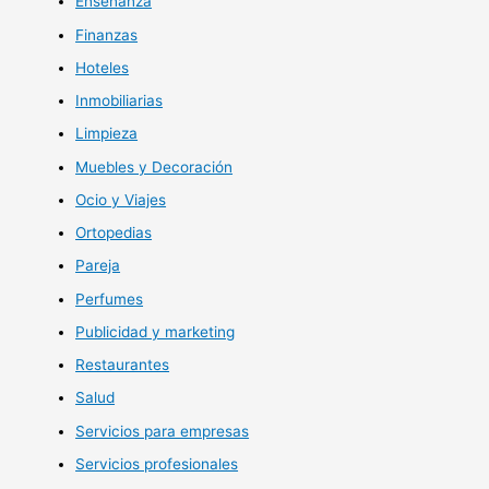
Enseñanza
Finanzas
Hoteles
Inmobiliarias
Limpieza
Muebles y Decoración
Ocio y Viajes
Ortopedias
Pareja
Perfumes
Publicidad y marketing
Restaurantes
Salud
Servicios para empresas
Servicios profesionales