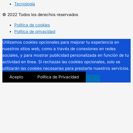
Tecnología
© 2022 Todos los derechos reservados
Politica de cookies
Politica de privacidad
Utilizamos cookies opcionales para mejorar tu experiencia en
nuestros sitios web, como a través de conexiones en redes
sociales, y para mostrar publicidad personalizada en función de tu
actividad en línea. Si rechazas las cookies opcionales, solo se
utilizarán las cookies necesarias para prestarte nuestros servicios.
Acepto
Política de Privacidad