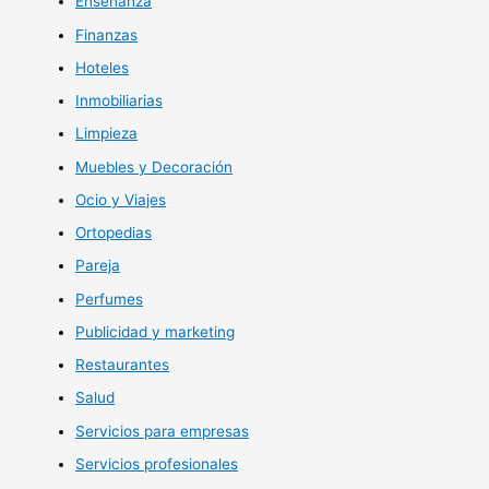
Enseñanza
Finanzas
Hoteles
Inmobiliarias
Limpieza
Muebles y Decoración
Ocio y Viajes
Ortopedias
Pareja
Perfumes
Publicidad y marketing
Restaurantes
Salud
Servicios para empresas
Servicios profesionales