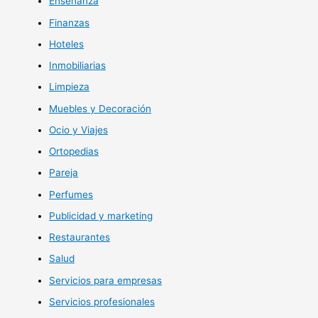
Enseñanza
Finanzas
Hoteles
Inmobiliarias
Limpieza
Muebles y Decoración
Ocio y Viajes
Ortopedias
Pareja
Perfumes
Publicidad y marketing
Restaurantes
Salud
Servicios para empresas
Servicios profesionales