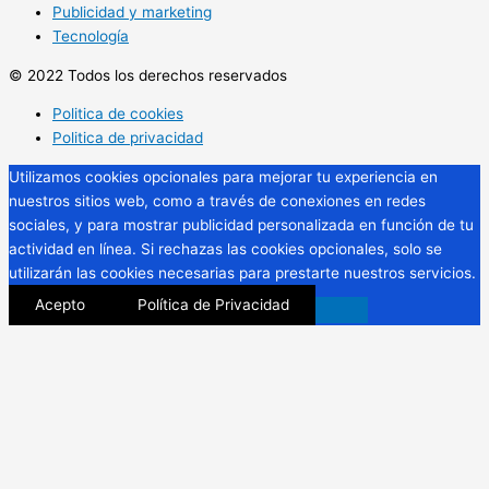
Publicidad y marketing
Tecnología
© 2022 Todos los derechos reservados
Politica de cookies
Politica de privacidad
Utilizamos cookies opcionales para mejorar tu experiencia en
nuestros sitios web, como a través de conexiones en redes
sociales, y para mostrar publicidad personalizada en función de tu
actividad en línea. Si rechazas las cookies opcionales, solo se
utilizarán las cookies necesarias para prestarte nuestros servicios.
Acepto
Política de Privacidad