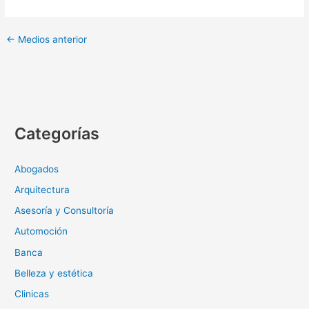
←
Medios anterior
Categorías
Abogados
Arquitectura
Asesoría y Consultoría
Automoción
Banca
Belleza y estética
Clinicas