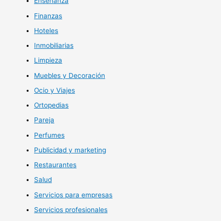
Enseñanza
Finanzas
Hoteles
Inmobiliarias
Limpieza
Muebles y Decoración
Ocio y Viajes
Ortopedias
Pareja
Perfumes
Publicidad y marketing
Restaurantes
Salud
Servicios para empresas
Servicios profesionales