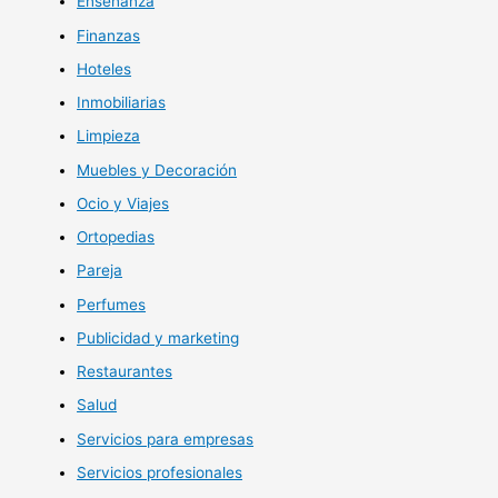
Enseñanza
Finanzas
Hoteles
Inmobiliarias
Limpieza
Muebles y Decoración
Ocio y Viajes
Ortopedias
Pareja
Perfumes
Publicidad y marketing
Restaurantes
Salud
Servicios para empresas
Servicios profesionales