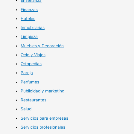
Enseñanza
Finanzas
Hoteles
Inmobiliarias
Limpieza
Muebles y Decoración
Ocio y Viajes
Ortopedias
Pareja
Perfumes
Publicidad y marketing
Restaurantes
Salud
Servicios para empresas
Servicios profesionales