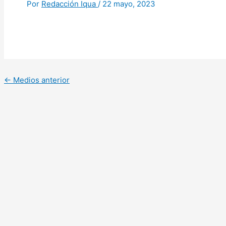
Por
Redacción Iqua
/
22 mayo, 2023
←
Medios anterior