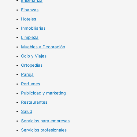
Enseñanza
Finanzas
Hoteles
Inmobiliarias
Limpieza
Muebles y Decoración
Ocio y Viajes
Ortopedias
Pareja
Perfumes
Publicidad y marketing
Restaurantes
Salud
Servicios para empresas
Servicios profesionales