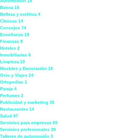
Automoción
18
Banca
16
Belleza y estética
4
Clinicas
14
Consejos
74
Enseñanza
19
Finanzas
8
Hoteles
2
Inmobiliarias
6
Limpieza
10
Muebles y Decoración
16
Ocio y Viajes
24
Ortopedias
1
Pareja
4
Perfumes
2
Publicidad y marketing
35
Restaurantes
14
Salud
97
Servicios para empresas
65
Servicios profesionales
39
Talleres de automoción
3