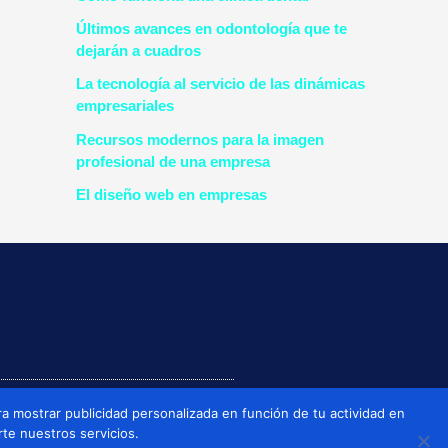
Últimos avances en odontología que te
dejarán a cuadros
La tecnología al servicio de las dinámicas
empresariales
Recursos modernos para la imagen
profesional de una empresa
El diseño web en empresas
a mostrar publicidad personalizada en función de tu actividad en
rte nuestros servicios.