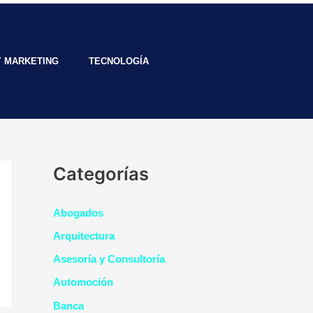
Y MARKETING
TECNOLOGÍA
Categorías
Abogados
Arquitectura
Asesoría y Consultoría
Automoción
Banca