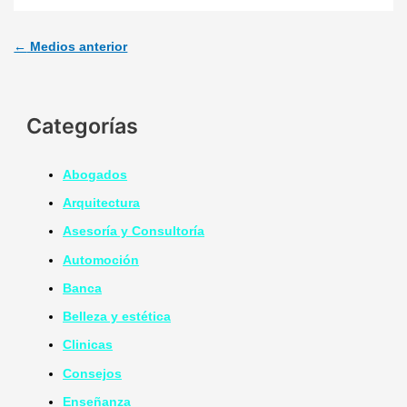
←
Medios anterior
Categorías
Abogados
Arquitectura
Asesoría y Consultoría
Automoción
Banca
Belleza y estética
Clinicas
Consejos
Enseñanza