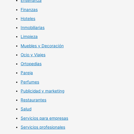
Enseñanza
Finanzas
Hoteles
Inmobiliarias
Limpieza
Muebles y Decoración
Ocio y Viajes
Ortopedias
Pareja
Perfumes
Publicidad y marketing
Restaurantes
Salud
Servicios para empresas
Servicios profesionales