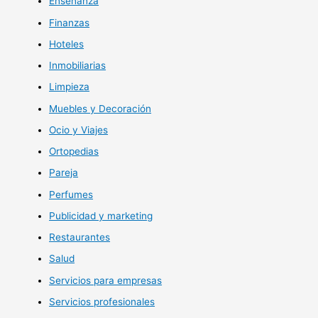
Enseñanza
Finanzas
Hoteles
Inmobiliarias
Limpieza
Muebles y Decoración
Ocio y Viajes
Ortopedias
Pareja
Perfumes
Publicidad y marketing
Restaurantes
Salud
Servicios para empresas
Servicios profesionales