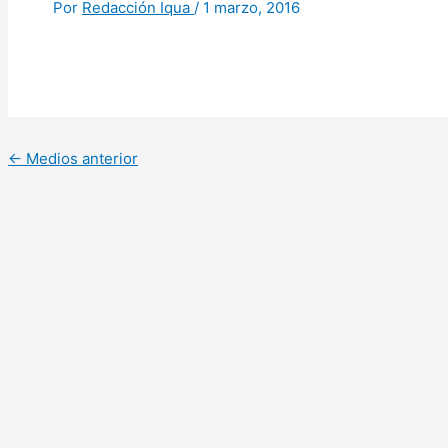
Por
Redacción Iqua
/
1 marzo, 2016
←
Medios anterior